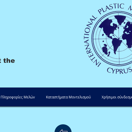
t the
Πληροφορίες Μελών
Καταστήματα Μοντελισμού
Χρήσιμοι σύνδεσμ