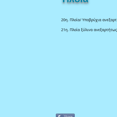
20η.
Πλοία/ Υποβρύχια
ανεξαρτ
21η. Πλοία ξύλινα ανεξαρτήτως
Share