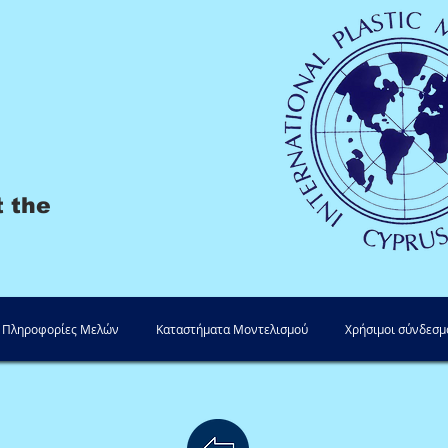
t the
Πληροφορίες Μελών
Καταστήματα Μοντελισμού
Χρήσιμοι σύνδεσμ