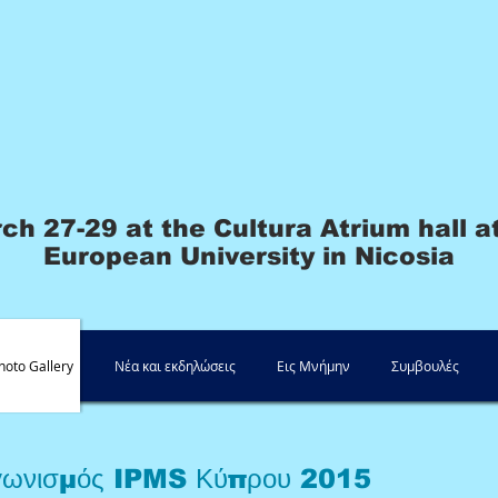
h 27-29 at the Cultura Atrium hall a
European University in Nicosia
hoto Gallery
Νέα και εκδηλώσεις
Εις Μνήμην
Συμβουλές
αγωνισμός IPMS Κύπρου 2015