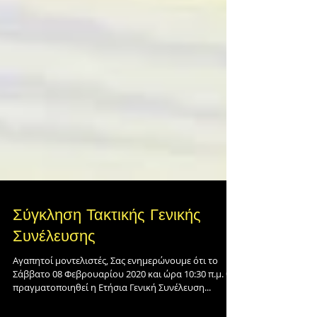
Σύγκληση Τακτικής Γενικής
Συνέλευσης
Αγαπητοί μοντελιστές, Σας ενημερώνουμε ότι το
Σάββατο 08 Φεβρουαρίου 2020 και ώρα 10:30 π.μ. θα
πραγματοποιηθεί η Ετήσια Γενική Συνέλευση...