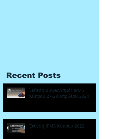
Recent Posts
Έκθεση-Διαγωνισμός IPMS
Κύπρου 27-28 Απριλίου 2024
Έκθεση IPMS Κύπρου 2022