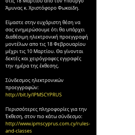
στις 18 Μαρτίου απο τον Υπουργό 
Άμυνας κ. Χριστόφορο Φωκαϊδη.
Είμαστε στην ευχάριστη θέση να 
σας ενημερώσουμε ότι θα υπάρχει 
διαθέσιμη ηλεκτρονική προεγγραφή 
μοντέλων απο τις 18 Φεβρουαρίου 
μέχρι τις 10 Μαρτίου. Θα γίνονται 
δεκτές και χειρόγραφες εγγραφές 
την ημέρα της έκθεσης. 
Σύνδεσμος ηλεκτρονικών 
προεγγραφών:
http://bit.ly/IPMSCYPRUS
Περισσότερες πληροφορίες για την 
Έκθεση, στον πιο κάτω σύνδεσμο:
http://www.ipmscyprus.com.cy/rules-
and-classes