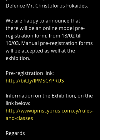
Defence Mr. Christoforos Fokaides.
We are happy to announce that 
there will be an online model pre-
registration form, from 18/02 till 
10/03. Manual pre-registration forms 
will be accepted as well at the 
exhibition. 
Pre-registration link:
http://bit.ly/IPMSCYPRUS
Information on the Exhibition, on the 
link below:
http://www.ipmscyprus.com.cy/rules-
and-classes
Regards