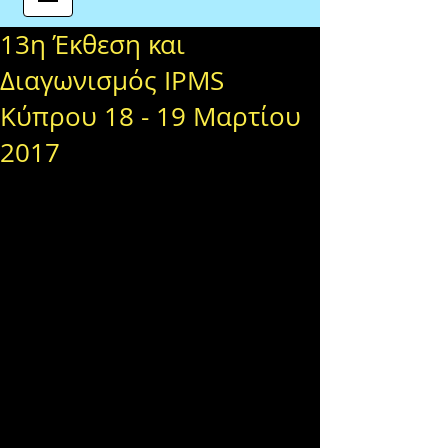
13η Έκθεση και
Διαγωνισμός IPMS
Κύπρου 18 - 19 Μαρτίου
2017